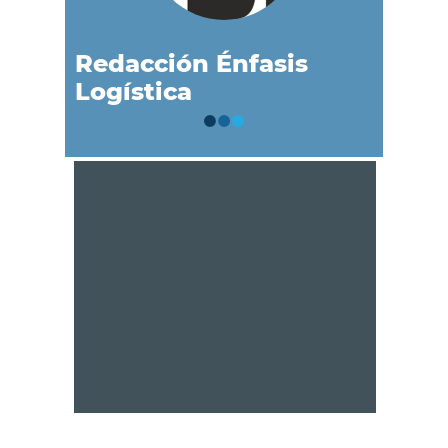
Redacción Énfasis
Logística