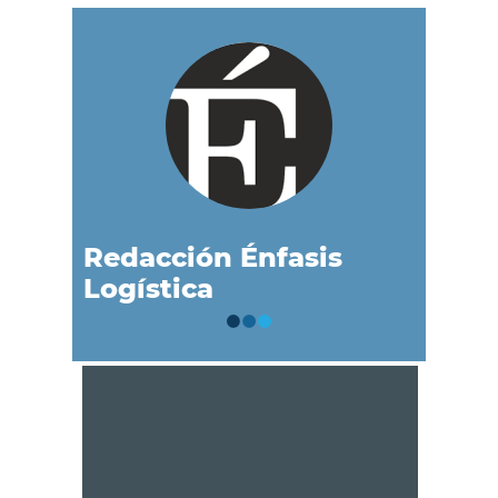
Redacción Énfasis
Logística