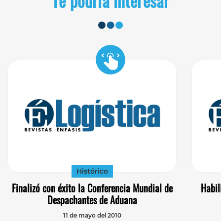
Te podría interesar
Histórico
Finalizó con éxito la Conferencia Mundial de
Habil
Despachantes de Aduana
11 de mayo del 2010