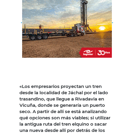
«Los empresarios proyectan un tren
desde la localidad de Jáchal por el lado
trasandino, que llegue a Rivadavia en
Vicuña, donde se generaría un puerto
seco. A partir de allí se está analizando
qué opciones son más viables; si utilizar
la antigua ruta del tren elquino o sacar
una nueva desde allí por detrás de los