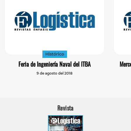
Histórico
Feria de Ingeniería Naval del ITBA
Merc
9 de agosto del 2018
Revista