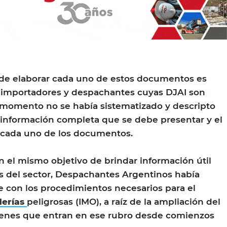
 de elaborar cada uno de estos documentos es
a importadores y despachantes cuyas DJAI son
 momento no se había sistematizado y descripto
 información completa que se debe presentar y el
 cada uno de los documentos.
 el mismo objetivo de brindar información útil
es del sector, Despachantes Argentinos había
 con los procedimientos necesarios para el
erías
peligrosas (IMO), a raíz de la ampliación del
bienes que entran en ese rubro desde comienzos