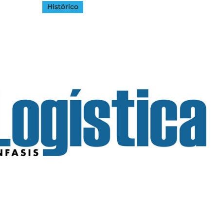
Histórico
INGRESAR
SUSCRÍBASE