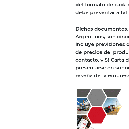
del formato de cada
debe presentar a tal 
Dichos documentos, 
Argentinos, son cinc
incluye previsiones d
de precios del produc
contacto, y 5) Carta
presentarse en sopor
reseña de la empre