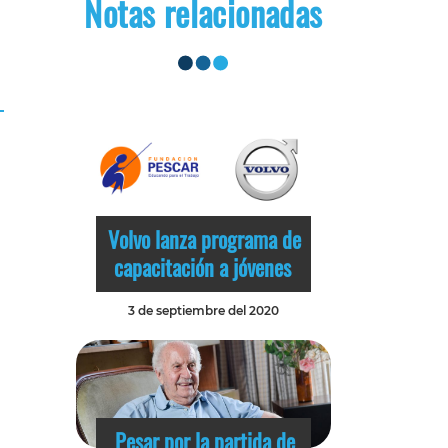
Notas relacionadas
Volvo lanza programa de
capacitación a jóvenes
3 de septiembre del 2020
Pesar por la partida de