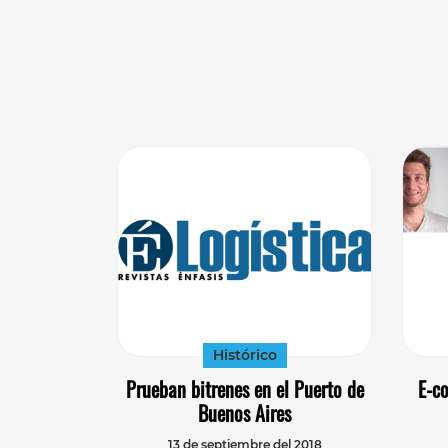
Histórico
Prueban bitrenes en el Puerto de
E-c
Buenos Aires
13 de septiembre del 2018