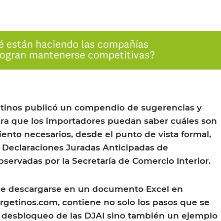
inos publicó un compendio de sugerencias y
a que los importadores puedan saber cuáles son
iento necesarios, desde el punto de vista formal,
 Declaraciones Juradas Anticipadas de
bservadas por la Secretaría de Comercio Interior.
de descargarse en un documento Excel en
etinos.com, contiene no solo los pasos que se
l desbloqueo de las DJAI sino también un ejemplo