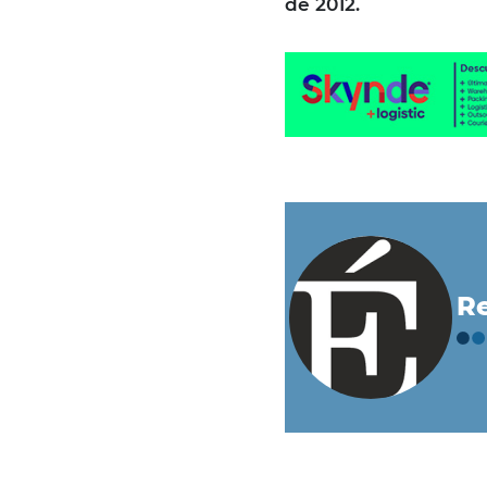
de 2012.
Re