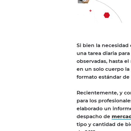
Si bien la necesidad
una tarea diaria par
observadas, hasta el
en un solo cuerpo la
formato estándar de
Recientemente, y con
para los profesional
elaborado un informe
despacho de
mercad
tipo y cantidad de 