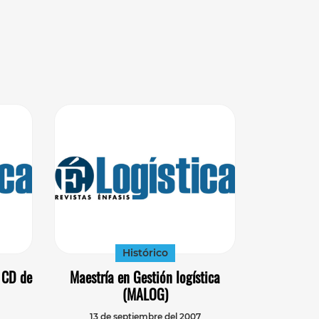
Histórico
 CD de
Maestría en Gestión logística
(MALOG)
13 de septiembre del 2007