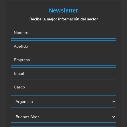
Newsletter
Recibe la mejor información del sector