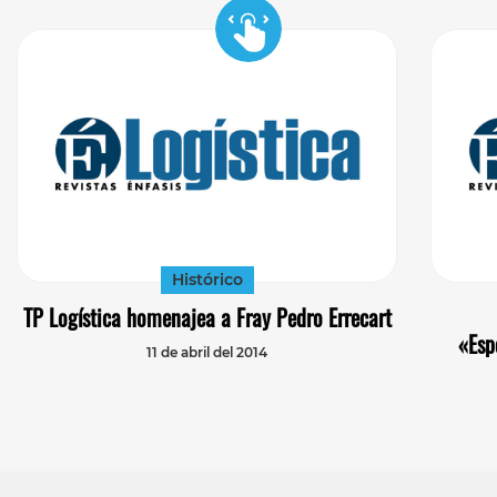
Histórico
TP Logística homenajea a Fray Pedro Errecart
«Esp
11 de abril del 2014