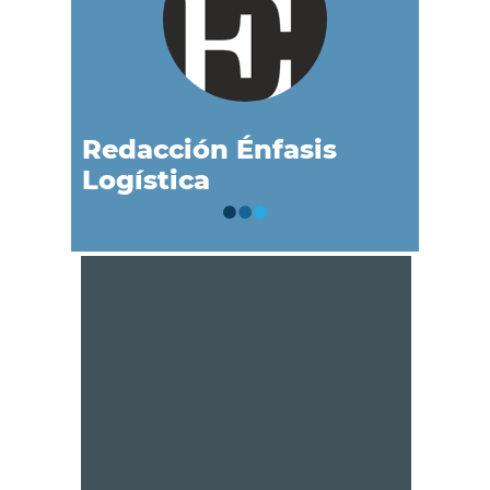
Redacción Énfasis
Logística