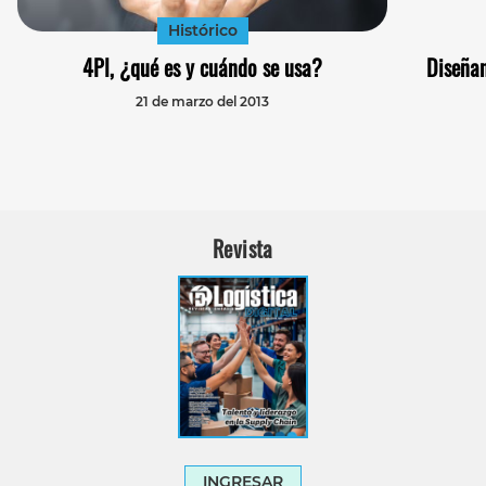
Histórico
4Pl, ¿qué es y cuándo se usa?
Diseña
21 de marzo del 2013
Revista
INGRESAR