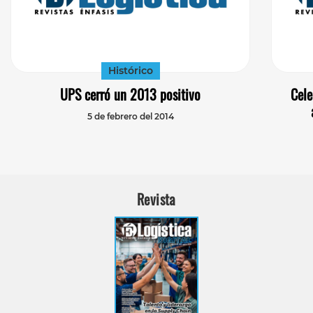
Histórico
UPS cerró un 2013 positivo
Cele
5 de febrero del 2014
Revista