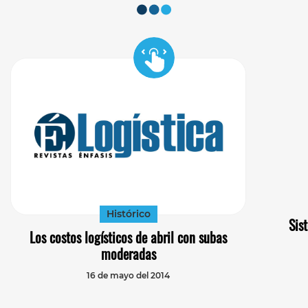
Histórico
Sis
Los costos logísticos de abril con subas
moderadas
16 de mayo del 2014