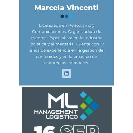
Marcela Vincenti
Licenciada en Periodismo y
Comunicaciones. Organizadora de
eventos. Especialista en la industria
logística y alimentaria. Cuenta con 17
años de experiencia en la gestión de
contenidos y en la creación de
estrategias editoriales.