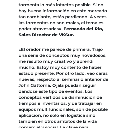
tormenta lo más intactos posible. Si no
hay buena información en este mercado
tan cambiante, estás perdiendo. A veces
las tormentas no son malas, el tema es
poder atravesarlas».
Fernando del Río,
Sales Director de VKSur.
«El orador me parece de primera. Trajo
una serie de conceptos muy novedosos,
me resultó muy creativo y aprendí
mucho. Estoy muy contento de haber
estado presente. Por otro lado, veo caras
nuevas, respecto al seminario anterior de
John Gattorna. Ojalá puedan seguir
dándose este tipo de eventos. Los
conceptos vertidos de disminución de
tiempos e inventarios, y de trabajar en
equipos multifuncionales, son de posible
aplicación, no sólo en logística sino
también en otros ámbitos de la vida
comercial y social. La clave para