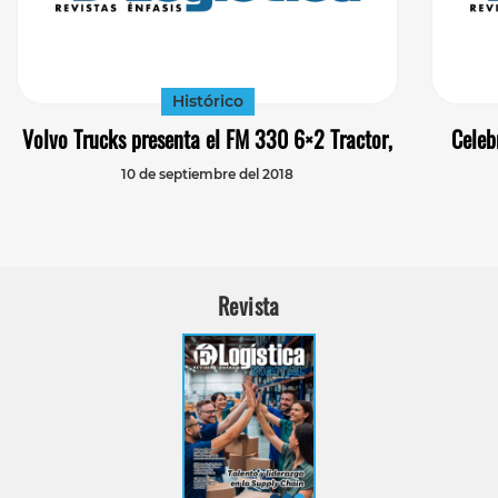
Histórico
Volvo Trucks presenta el FM 330 6×2 Tractor,
Celeb
10 de septiembre del 2018
Revista