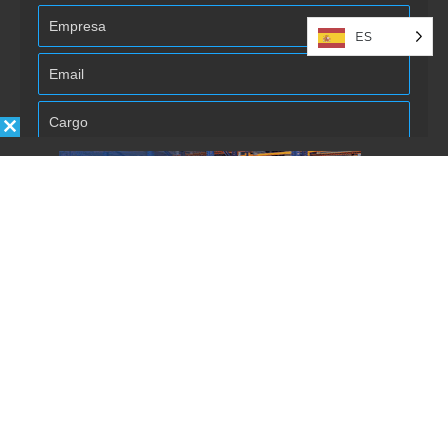
ES
Autorizo la inclusión/uso de mis
datos por Énfasis Logística.
Enviar