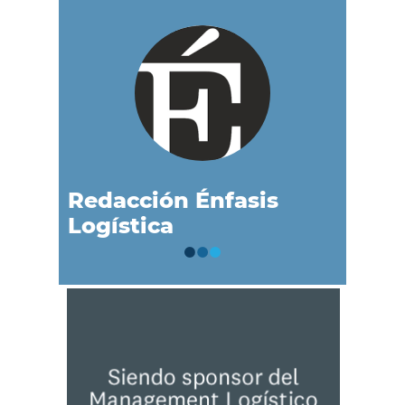
Redacción Énfasis
Logística