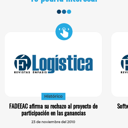
Histórico
FADEEAC afirma su rechazo al proyecto de
Softw
participación en las ganancias
23 de noviembre del 2010