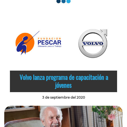
Volvo lanza programa de capacitación a
jóvenes
3 de septiembre del 2020