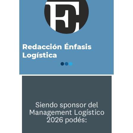
Redacción Énfasis
Logística