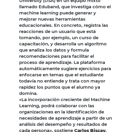
University (USA) en un equipo mixto
llamado Eduband, que investiga cómo el
machine learning puede generar y
mejorar nuevas herramientas
educacionales. En concreto, registra las
reacciones de un usuario que está
tomando, por ejemplo, un curso de
capacitación, y desarrolla un algoritmo
que analiza los datos y formula
recomendaciones para facilitar el
proceso de aprendizaje. La plataforma
automáticamente sugiere ejercicios para
enfocarse en temas que el estudiante
todavía no entiende y trata con mayor
rapidez los puntos que el alumno ya
domina.
«La incorporación creciente del Machine
Learning, podrá colaborar con las
organizaciones en la identificación de
necesidades de aprendizaje a partir de un
análisis del desempeño y resultados de
cada persona», sostiene
Carlos Biscay
,