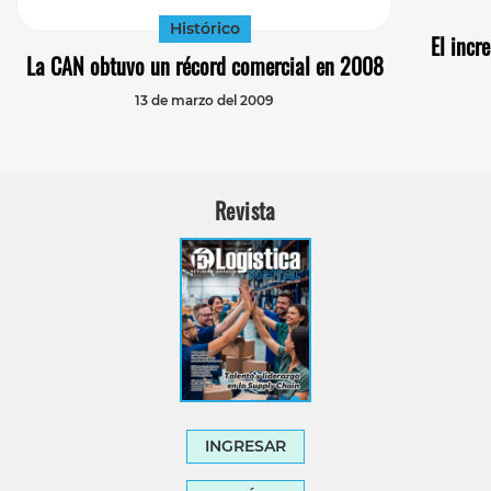
Histórico
El incr
La CAN obtuvo un récord comercial en 2008
13 de marzo del 2009
Revista
INGRESAR