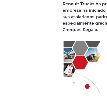
Renault Trucks ha pr
empresa ha iniciado y
sus asalariados-padr
especialmente gracia
Cheques Regalo.