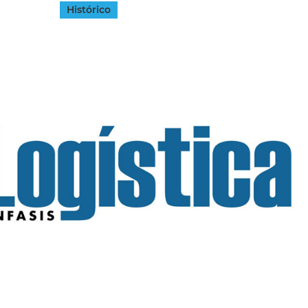
Histórico
INGRESAR
SUSCRÍBASE