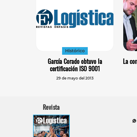
Histórico
García Corado obtuvo la
La com
certificación ISO 9001
29 de mayo del 2013
Revista