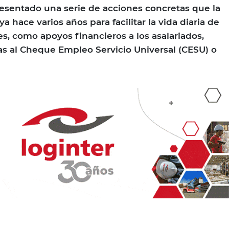
esentado una serie de acciones concretas que la
a hace varios años para facilitar la vida diaria de
es, como apoyos financieros a los asalariados,
s al Cheque Empleo Servicio Universal (CESU) o