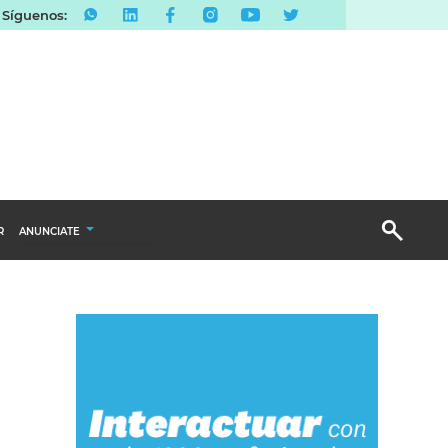
Síguenos:
R
ANUNCIATE
Publicidad Display
Email Marketing
Branded Content
Publicidad Revista