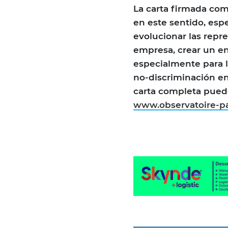
La carta firmada com
en este sentido, esp
evolucionar las repr
empresa, crear un en
especialmente para l
no-discriminación en 
carta completa puede
www.observatoire-pa