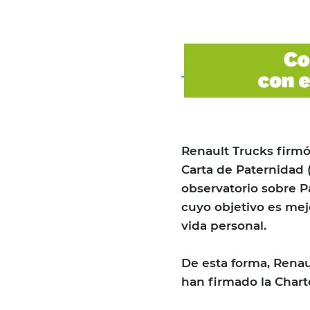
Renault Trucks firmó,
Carta de Paternidad 
observatorio sobre Pa
cuyo objetivo es mejo
vida personal.
De esta forma, Renau
han firmado la Charte