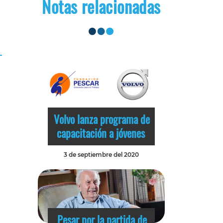
Notas relacionadas
Volvo lanza programa de
capacitación a jóvenes
3 de septiembre del 2020
Pesar por la partida de