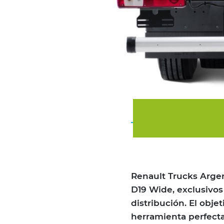
Renault Trucks Argen
D19 Wide, exclusivos
distribución. El obje
herramienta perfecta