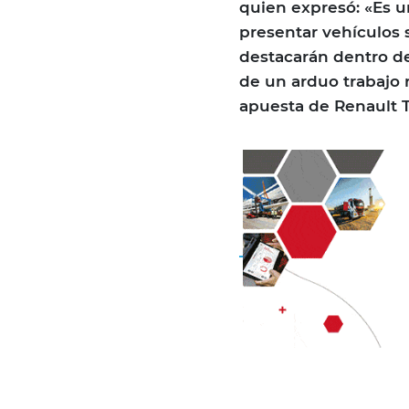
quien expresó: «Es u
presentar vehículos
destacarán dentro d
de un arduo trabajo re
apuesta de Renault T