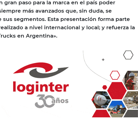
n gran paso para la marca en el país poder
 siempre más avanzados que, sin duda, se
e sus segmentos. Esta presentación forma parte
alizado a nivel internacional y local; y refuerza la
rucks en Argentina».