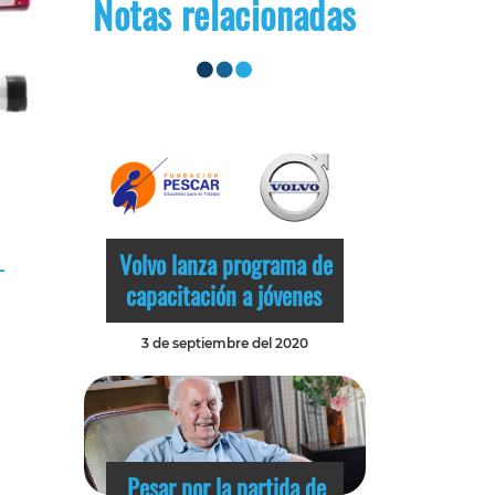
Notas relacionadas
Volvo lanza programa de
capacitación a jóvenes
3 de septiembre del 2020
Pesar por la partida de