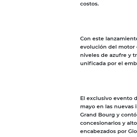
costos.
Con este lanzamient
evolución del motor d
niveles de azufre y t
unificada por el emb
El exclusivo evento 
mayo en las nuevas i
Grand Bourg y contó 
concesionarios y alto
encabezados por Gio