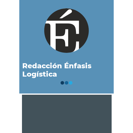
Redacción Énfasis
Logística