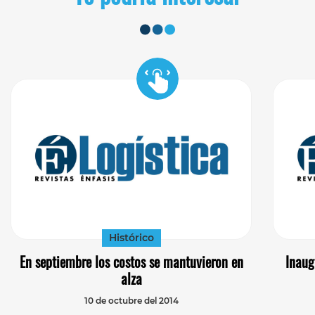
Histórico
En septiembre los costos se mantuvieron en
Inaug
alza
10 de octubre del 2014