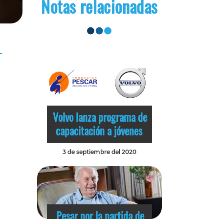
Notas relacionadas
Volvo lanza programa de
capacitación a jóvenes
3 de septiembre del 2020
Pesar por la partida de