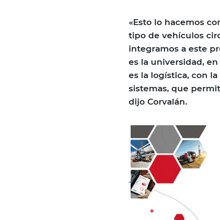
«Esto lo hacemos com
tipo de vehículos cir
integramos a este p
es la universidad, 
es la logística, con 
sistemas, que permite
dijo Corvalán.