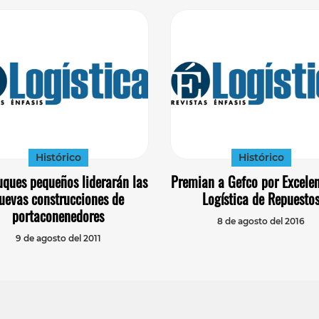
Histórico
Histórico
uques pequeños liderarán las
Premian a Gefco por Excelen
uevas construcciones de
Logística de Repuesto
portaconenedores
8 de agosto del 2016
9 de agosto del 2011