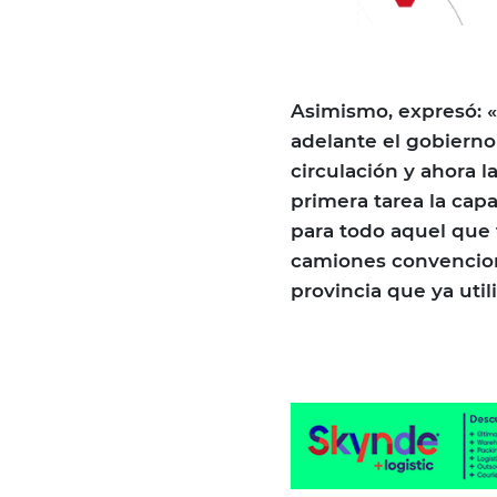
Asimismo, expresó: «
adelante el gobierno 
circulación y ahora 
primera tarea la cap
para todo aquel que 
camiones convenciona
provincia que ya util