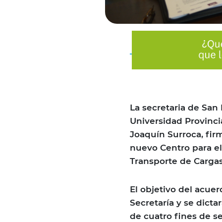
La secretaria de San L
Universidad Provinci
Joaquín Surroca, fir
nuevo Centro para el
Transporte de Cargas
El objetivo del acuer
Secretaría y se dicta
de cuatro fines de s