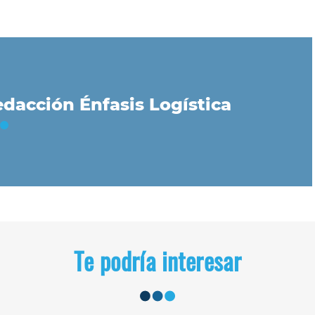
dacción Énfasis Logística
Te podría interesar