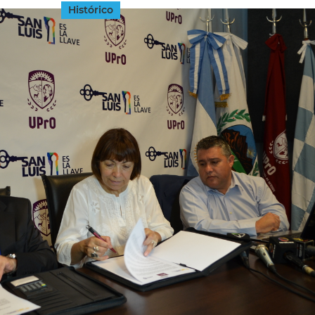
Histórico
INGRESAR
SUSCRÍBASE