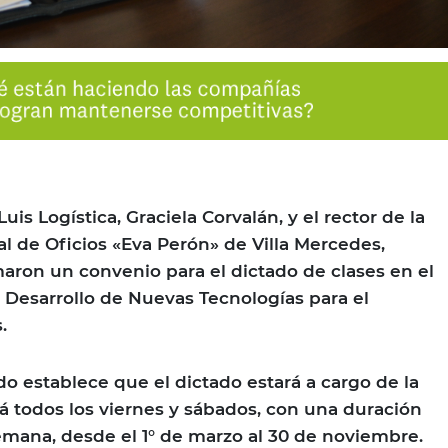
uis Logística, Graciela Corvalán, y el rector de la
al de Oficios «Eva Perón» de Villa Mercedes,
maron un convenio para el dictado de clases en el
 Desarrollo de Nuevas Tecnologías para el
.
do establece que el dictado estará a cargo de la
rá todos los viernes y sábados, con una duración
emana, desde el 1° de marzo al 30 de noviembre.