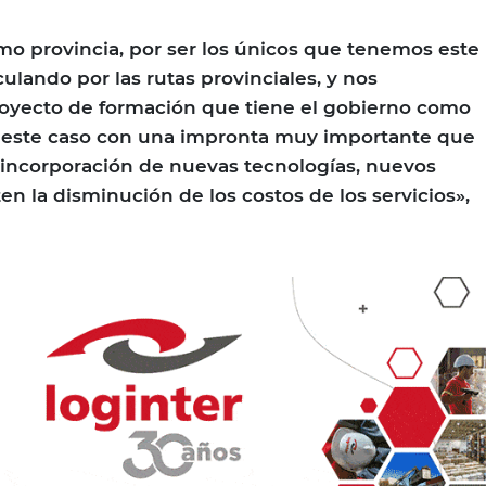
o provincia, por ser los únicos que tenemos este
culando por las rutas provinciales, y nos
royecto de formación que tiene el gobierno como
en este caso con una impronta muy importante que
la incorporación de nuevas tecnologías, nuevos
n la disminución de los costos de los servicios»,