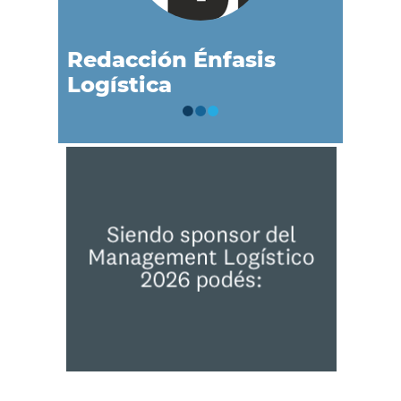
Redacción Énfasis
Logística