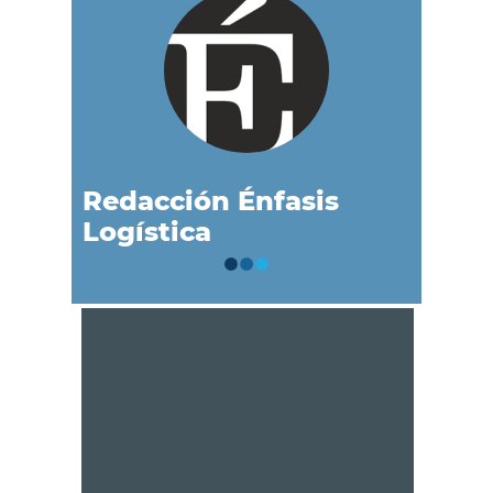
Redacción Énfasis
Logística