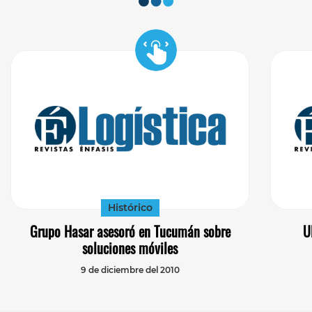
Histórico
Grupo Hasar asesoró en Tucumán sobre
U
soluciones móviles
9 de diciembre del 2010