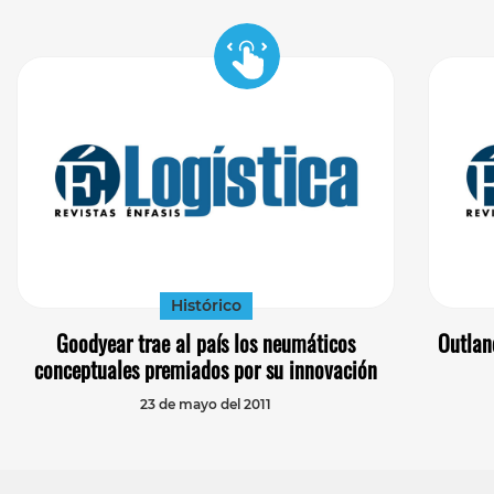
Histórico
Goodyear trae al país los neumáticos
Outlan
conceptuales premiados por su innovación
23 de mayo del 2011