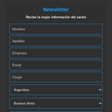
Newsletter
Recibe la mejor información del sector