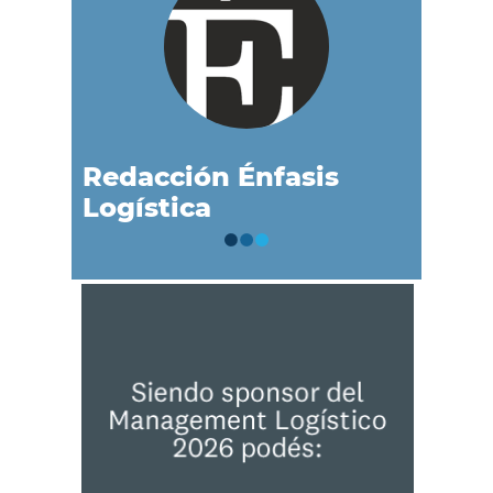
Redacción Énfasis
Logística