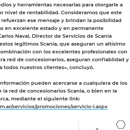
edios y herramientas necesarias para otorgarle a
r nivel de rentabilidad. Consideramos que este
refuerzan ese mensaje y brindan la posibilidad
tas en excelente estado y en permanente
arlos Naval, Director de Servicios de Scania
estos legítimos Scania, que aseguran un altísimo
 combinación con los excelentes profesionales con
ra red de concesionarios, aseguran confiablidad y
a todos nuestros clientes», concluyó.
información pueden acercarse a cualquiera de los
 la red de concesionarios Scania, o bien en la
ca, mediante el siguiente link:
m.ar/servicios/promociones/servicio-l.aspx