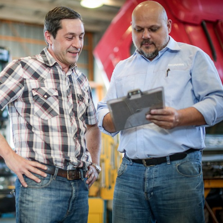
INGRESAR
SUSCRÍBASE