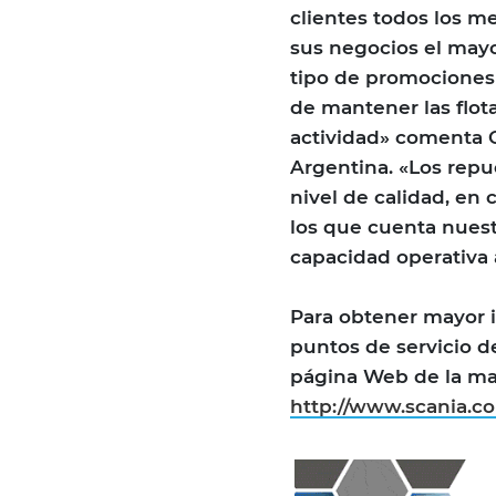
clientes todos los m
sus negocios el mayo
tipo de promociones 
de mantener las flo
actividad» comenta C
Argentina. «Los repu
nivel de calidad, en
los que cuenta nuest
capacidad operativa 
Para obtener mayor 
puntos de servicio de
página Web de la mar
http://www.scania.co