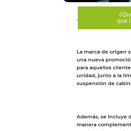
La marca de origen s
una nueva promoción
para aquellos client
unidad, junto a la l
suspensión de cabina
Además, se incluye d
manera complementar