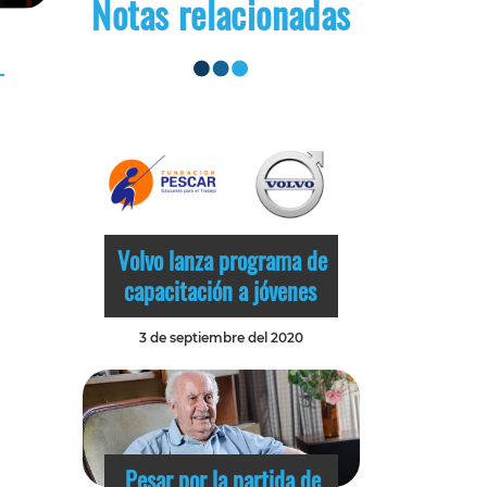
Notas relacionadas
Volvo lanza programa de
capacitación a jóvenes
3 de septiembre del 2020
Pesar por la partida de