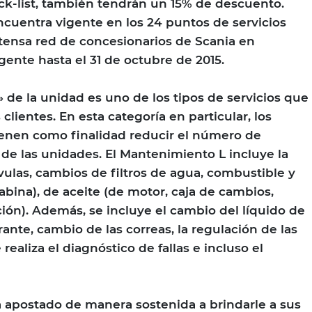
ck-list, también tendrán un 15% de descuento.
cuentra vigente en los 24 puntos de servicios
ensa red de concesionarios de Scania en
gente hasta el 31 de octubre de 2015.
 de la unidad es uno de los tipos de servicios que
 clientes. En esta categoría en particular, los
tienen como finalidad reducir el número de
 de las unidades. El Mantenimiento L incluye la
vulas, cambios de filtros de agua, combustible y
abina), de aceite (de motor, caja de cambios,
ción). Además, se incluye el cambio del líquido de
ante, cambio de las correas, la regulación de las
realiza el diagnóstico de fallas e incluso el
 apostado de manera sostenida a brindarle a sus