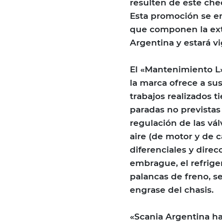
resulten de este che
Esta promoción se en
que componen la ext
Argentina y estará vi
El «Mantenimiento L»
la marca ofrece a sus
trabajos realizados 
paradas no previstas
regulación de las vál
aire (de motor y de c
diferenciales y direc
embrague, el refriger
palancas de freno, se 
engrase del chasis.
«Scania Argentina ha