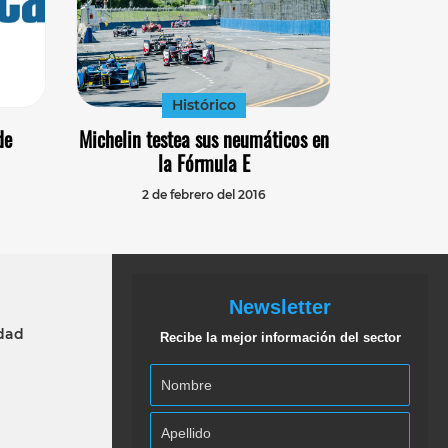
Histórico
de
Michelin testea sus neumáticos en
la Fórmula E
2 de febrero del 2016
Newsletter
idad
Recibe la mejor información del sector