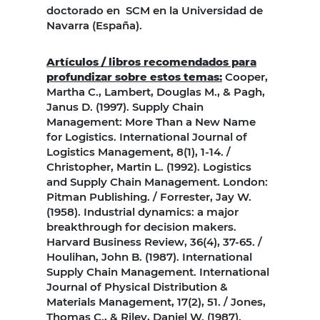
doctorado en SCM en la Universidad de
Navarra (España).
Artículos / libros recomendados para
profundizar sobre estos temas:
Cooper,
Martha C., Lambert, Douglas M., & Pagh,
Janus D. (1997). Supply Chain
Management: More Than a New Name
for Logistics. International Journal of
Logistics Management, 8(1), 1-14. /
Christopher, Martin L. (1992). Logistics
and Supply Chain Management. London:
Pitman Publishing. / Forrester, Jay W.
(1958). Industrial dynamics: a major
breakthrough for decision makers.
Harvard Business Review, 36(4), 37-65. /
Houlihan, John B. (1987). International
Supply Chain Management. International
Journal of Physical Distribution &
Materials Management, 17(2), 51. / Jones,
Thomas C., & Riley, Daniel W. (1987).