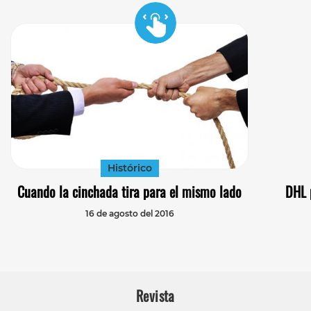
Histórico
Cuando la cinchada tira para el mismo lado
DHL p
16 de agosto del 2016
Revista