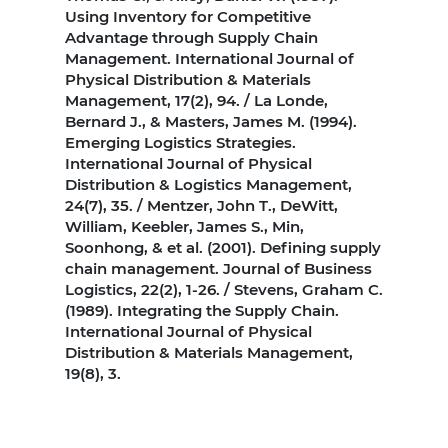
Using Inventory for Competitive
Advantage through Supply Chain
Management. International Journal of
Physical Distribution & Materials
Management, 17(2), 94. / La Londe,
Bernard J., & Masters, James M. (1994).
Emerging Logistics Strategies.
International Journal of Physical
Distribution & Logistics Management,
24(7), 35. / Mentzer, John T., DeWitt,
William, Keebler, James S., Min,
Soonhong, & et al. (2001). Defining supply
chain management. Journal of Business
Logistics, 22(2), 1-26. / Stevens, Graham C.
(1989). Integrating the Supply Chain.
International Journal of Physical
Distribution & Materials Management,
19(8), 3.