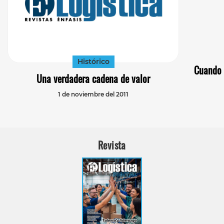
Histórico
Cuando 
Una verdadera cadena de valor
1 de noviembre del 2011
Revista