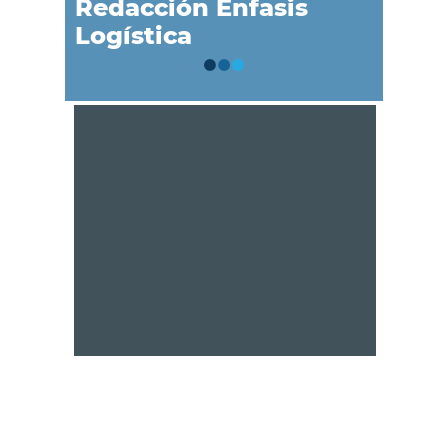
Redacción Énfasis
Logística