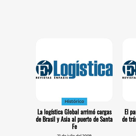
Histórico
La logística Global arrimó cargas
El pa
de Brasil y Asia al puerto de Santa
de tr
Fe
21 de julio del 2009