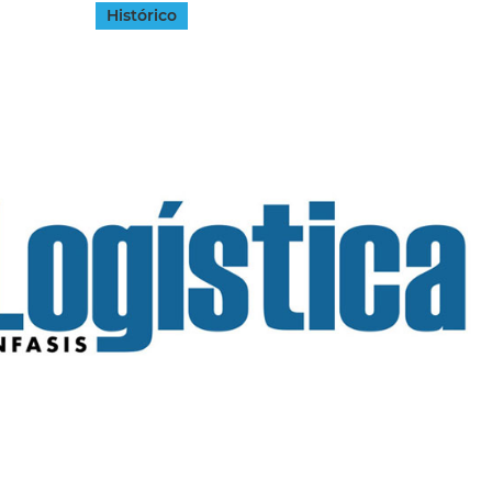
Histórico
INGRESAR
SUSCRÍBASE