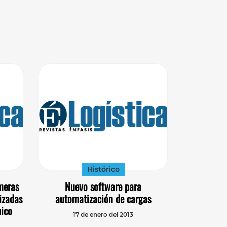
Histórico
meras
Nuevo software para
izadas
automatización de cargas
mico
17 de enero del 2013