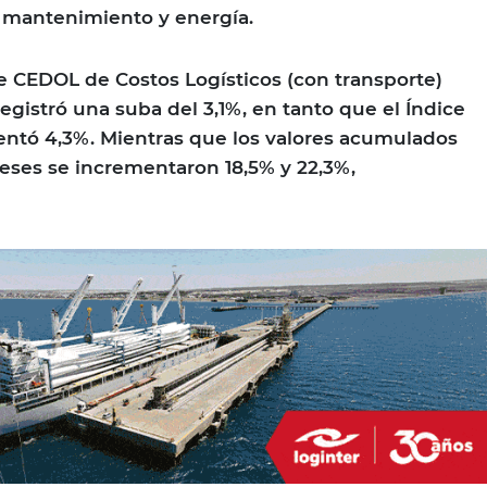
 y mantenimiento y energía.
ce CEDOL de Costos Logísticos (con transporte)
registró una suba del 3,1%, en tanto que el Índice
entó 4,3%. Mientras que los valores acumulados
meses se incrementaron 18,5% y 22,3%,