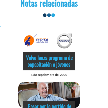
Notas relacionadas
Volvo lanza programa de
capacitación a jóvenes
3 de septiembre del 2020
Pesar por la partida de