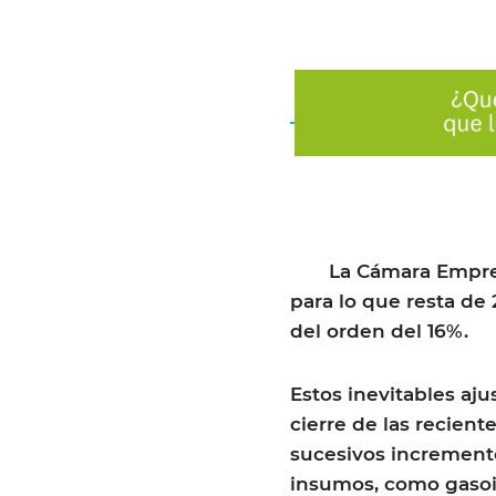
La Cámara Empresar
para lo que resta de 
del orden del 16%.
Estos inevitables aj
cierre de las recient
sucesivos increment
insumos, como gasoil