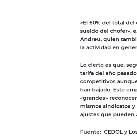
«El 60% del total del 
sueldo del chofer», e
Andreu, quien tambi
la actividad en gene
Lo cierto es que, se
tarifa del año pasado
competitivos aunque
han bajado. Este emp
«grandes» reconocen 
mismos sindicatos y 
ajustes que pueden a
Fuente: CEDOL y Los