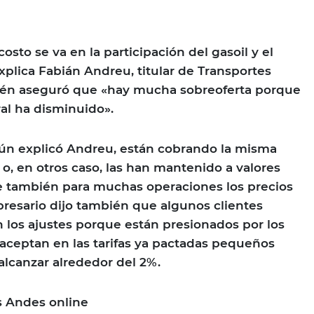
costo se va en la participación del gasoil y el
xplica Fabián Andreu, titular de Transportes
én aseguró que «hay mucha sobreoferta porque
ral ha disminuido».
gún explicó Andreu, están cobrando la misma
 o, en otros caso, las han mantenido a valores
 también para muchas operaciones los precios
resario dijo también que algunos clientes
los ajustes porque están presionados por los
aceptan en las tarifas ya pactadas pequeños
lcanzar alrededor del 2%.
 Andes online