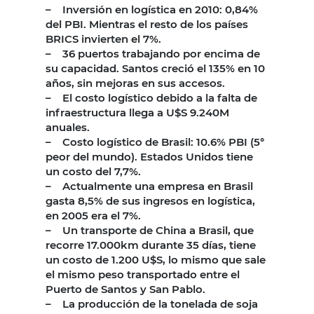
– Inversión en logística en 2010: 0,84%
del PBI. Mientras el resto de los países
BRICS invierten el 7%.
– 36 puertos trabajando por encima de
su capacidad. Santos creció el 135% en 10
años, sin mejoras en sus accesos.
– El costo logístico debido a la falta de
infraestructura llega a U$S 9.240M
anuales.
– Costo logístico de Brasil: 10.6% PBI (5°
peor del mundo). Estados Unidos tiene
un costo del 7,7%.
– Actualmente una empresa en Brasil
gasta 8,5% de sus ingresos en logística,
en 2005 era el 7%.
– Un transporte de China a Brasil, que
recorre 17.000km durante 35 días, tiene
un costo de 1.200 U$S, lo mismo que sale
el mismo peso transportado entre el
Puerto de Santos y San Pablo.
– La producción de la tonelada de soja