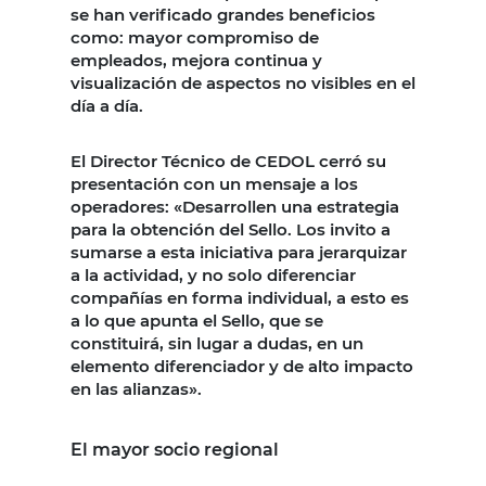
se han verificado grandes beneficios
como: mayor compromiso de
empleados, mejora continua y
visualización de aspectos no visibles en el
día a día.
El Director Técnico de CEDOL cerró su
presentación con un mensaje a los
operadores: «Desarrollen una estrategia
para la obtención del Sello. Los invito a
sumarse a esta iniciativa para jerarquizar
a la actividad, y no solo diferenciar
compañías en forma individual, a esto es
a lo que apunta el Sello, que se
constituirá, sin lugar a dudas, en un
elemento diferenciador y de alto impacto
en las alianzas».
El mayor socio regional