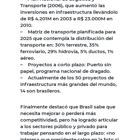
Transporte (2006), que aumentó las
inversiones en infraestructura llevándolo
de R$ 4.201M en 2003 a R$ 23.000M en
2010.
– Matriz de transporte planificada para
2025 que contempla la distribución del
transporte en: 30% terrestre, 35%
ferroviario, 29% hidrovía, 5% ductos, 1%
aéreo.
– Proyectos a corto plazo: Puerto sin
papel, programa nacional de dragado.
– Actualmente de los 50 proyectos de
infraestructura más grandes del mundo,
14 son brasileros.
Finalmente destacó que Brasil sabe que
necesita mejorar o perderá más
competitividad, pero ha logrado articular
a los sectores público y privado para
trabajar pensando en el largo plazo: «no
interesa que presidente salga en la foto si