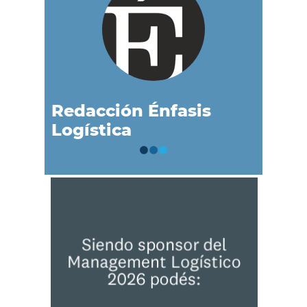
Redacción Énfasis
Logística