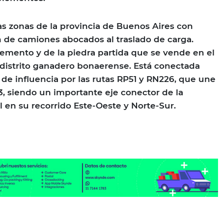
las zonas de la provincia de Buenos Aires con
 de camiones abocados al traslado de carga.
emento y de la piedra partida que se vende en el
l distrito ganadero bonaerense. Está conectada
de influencia por las rutas RP51 y RN226, que une
3, siendo un importante eje conector de la
l en su recorrido Este-Oeste y Norte-Sur.