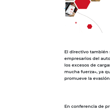
El directivo también
empresarios del auto
los excesos de cargas
mucha fuerza», ya que
promueve la evasión 
En conferencia de pr