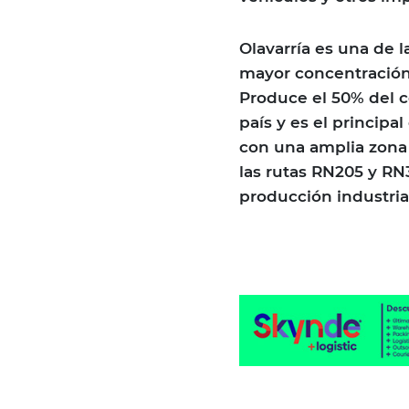
Olavarría es una de 
mayor concentración
Produce el 50% del c
país y es el principa
con una amplia zona 
las rutas RN205 y RN
producción industria