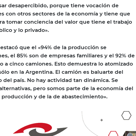
sar desapercibido, porque tiene vocación de
nes con otros sectores de la economía y tiene que
ra tomar conciencia del valor que tiene el trabajo
lico y lo privado».
 destacó que el «94% de la producción se
es, el 85% son de empresas familiares y el 92% de
no a cinco camiones. Esto demuestra lo atomizado
 sólo en la Argentina. El camión es baluarte del
 del país. No hay actividad tan dinámica. Se
alternativas, pero somos parte de la economía del
e producción y de la de abastecimiento».