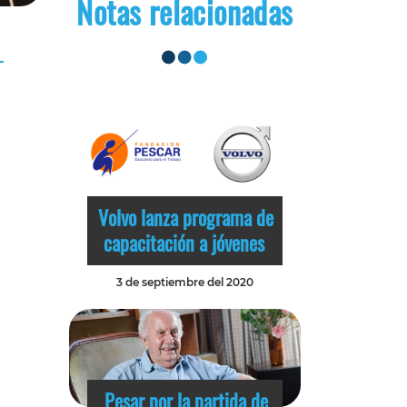
Notas relacionadas
Volvo lanza programa de
capacitación a jóvenes
3 de septiembre del 2020
Pesar por la partida de