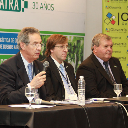
INGRESAR
SUSCRÍBASE