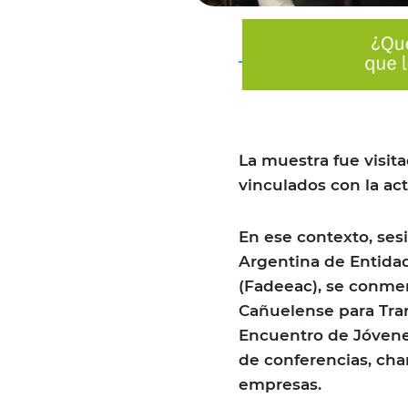
La muestra fue visit
vinculados con la act
En ese contexto, ses
Argentina de Entida
(Fadeeac), se conme
Cañuelense para Trans
Encuentro de Jóvene
de conferencias, cha
empresas.