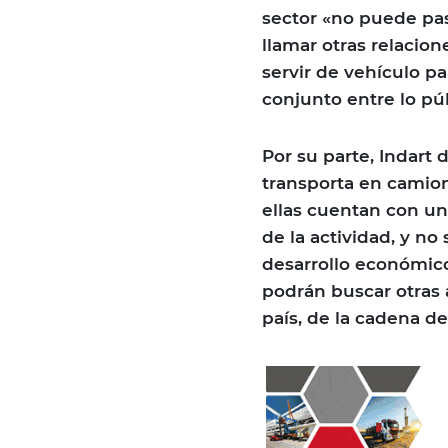
sector «no puede pa
llamar otras relacio
servir de vehículo pa
conjunto entre lo púb
Por su parte, Indart
transporta en camion
ellas cuentan con u
de la actividad, y no
desarrollo económico
podrán buscar otras 
país, de la cadena d