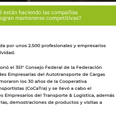
ada por unos 2.500 profesionales y empresarios
ividad.
ionó el 351° Consejo Federal de la Federación
des Empresarias del Autotransporte de Cargas
moraron los 30 años de la Cooperativa
portistas (CoCaTra) y se llevó a cabo el
s Empresarios del Transporte & Logística, además
rlas, demostraciones de productos y visitas a