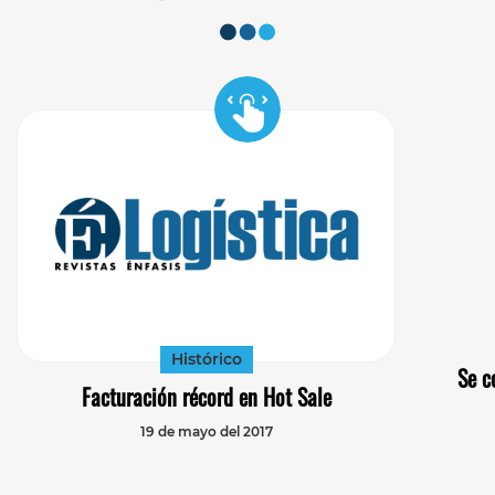
Histórico
Se c
Facturación récord en Hot Sale
19 de mayo del 2017