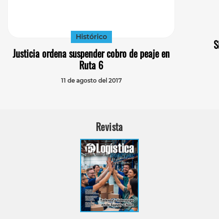
Histórico
S
Justicia ordena suspender cobro de peaje en
Ruta 6
11 de agosto del 2017
Revista