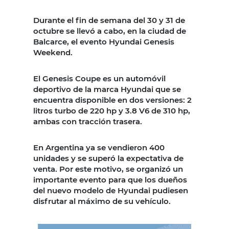
Durante el fin de semana del 30 y 31 de
octubre se llevó a cabo, en la ciudad de
Balcarce, el evento Hyundai Genesis
Weekend.
El Genesis Coupe es un automóvil
deportivo de la marca Hyundai que se
encuentra disponible en dos versiones: 2
litros turbo de 220 hp y 3.8 V6 de 310 hp,
ambas con tracción trasera.
En Argentina ya se vendieron 400
unidades y se superó la expectativa de
venta. Por este motivo, se organizó un
importante evento para que los dueños
del nuevo modelo de Hyundai pudiesen
disfrutar al máximo de su vehículo.