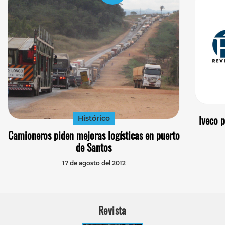
Iveco p
Histórico
Camioneros piden mejoras logísticas en puerto
de Santos
17 de agosto del 2012
Revista