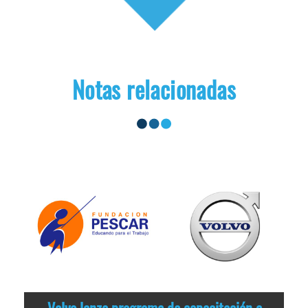
Notas relacionadas
Volvo lanza programa de capacitación a