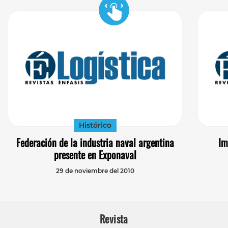
Histórico
Federación de la industria naval argentina
Im
presente en Exponaval
29 de noviembre del 2010
Revista