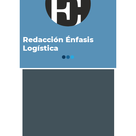
Redacción Énfasis
Logística