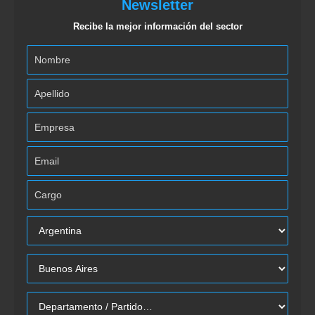
Newsletter
Recibe la mejor información del sector