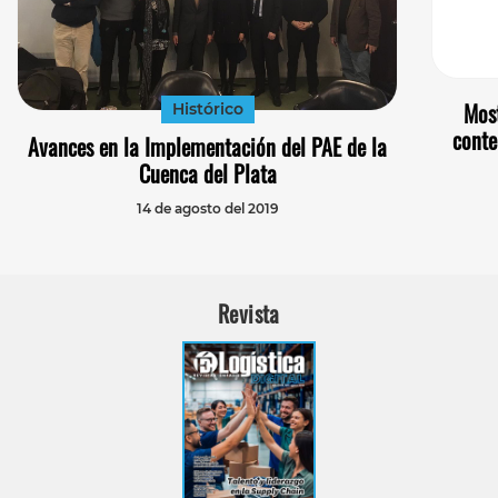
Most
Histórico
conte
Avances en la Implementación del PAE de la
Cuenca del Plata
14 de agosto del 2019
Revista