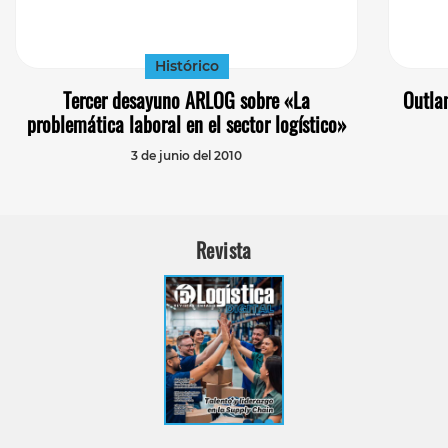
Histórico
Tercer desayuno ARLOG sobre «La
Outlan
problemática laboral en el sector logístico»
3 de junio del 2010
Revista