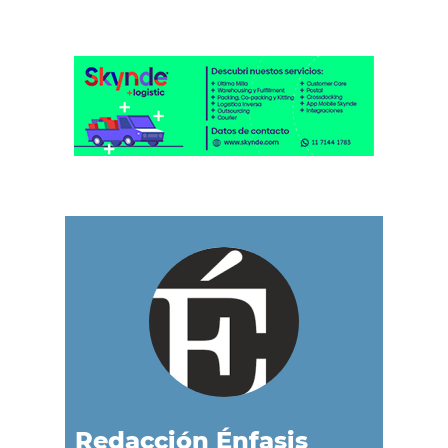
Redacción Énfasis