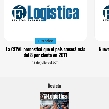
Histórico
La CEPAL pronosticó que el país crecerá más
Nueva
del 8 por ciento en 2011
15 de julio del 2011
Revista