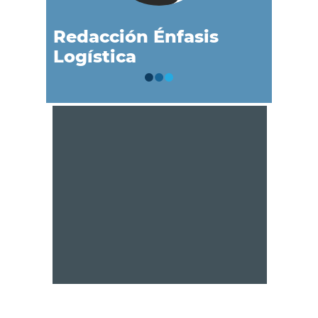
Redacción Énfasis
Logística