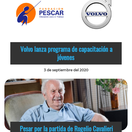
Volvo lanza programa de capacitación a
jóvenes
3 de septiembre del 2020
Pesar por la partida de Rogelio Cavalieri