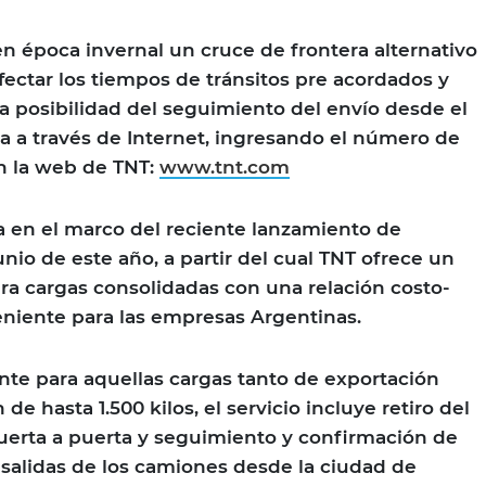
 época invernal un cruce de frontera alternativo
fectar los tiempos de tránsitos pre acordados y
 posibilidad del seguimiento del envío desde el
ga a través de Internet, ingresando el número de
n la web de TNT:
www.tnt.com
 en el marco del reciente lanzamiento de
nio de este año, a partir del cual TNT ofrece un
ara cargas consolidadas con una relación costo-
niente para las empresas Argentinas.
te para aquellas cargas tanto de exportación
e hasta 1.500 kilos, el servicio incluye retiro del
uerta a puerta y seguimiento y confirmación de
 salidas de los camiones desde la ciudad de