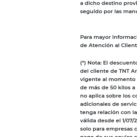
a dicho destino prov
seguido por las manu
Para mayor informac
de Atención al Client
(*) Nota: El descuento
del cliente de TNT Ar
vigente al momento d
de más de 50 kilos a
no aplica sobre los 
adicionales de servic
tenga relación con la
válida desde el 1/07
solo para empresas c