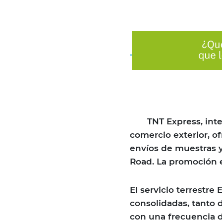
TNT Express, integra
comercio exterior, o
envíos de muestras y 
Road. La promoción es
El servicio terrestre
consolidadas, tanto
con una frecuencia de