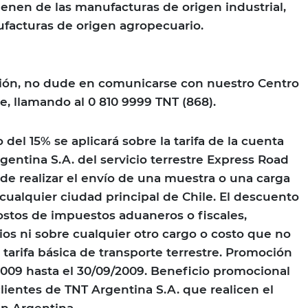
ienen de las manufacturas de origen industrial,
facturas de origen agropecuario.
ión, no dude en comunicarse con nuestro Centro
e, llamando al 0 810 9999 TNT (868).
 del 15% se aplicará sobre la tarifa de la cuenta
gentina S.A. del servicio terrestre Express Road
e realizar el envío de una muestra o una carga
 cualquier ciudad principal de Chile. El descuento
costos de impuestos aduaneros o fiscales,
ios ni sobre cualquier otro cargo o costo que no
 tarifa básica de transporte terrestre. Promoción
/2009 hasta el 30/09/2009. Beneficio promocional
lientes de TNT Argentina S.A. que realicen el