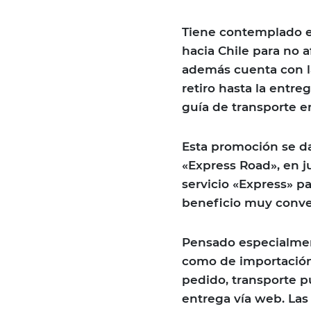
Tiene contemplado en
hacia Chile para no a
además cuenta con la
retiro hasta la entre
guía de transporte e
Esta promoción se da
«Express Road», en ju
servicio «Express» p
beneficio muy conve
Pensado especialmen
como de importación d
pedido, transporte p
entrega vía web. Las