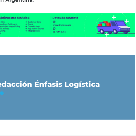
n Argentina.
dacción Énfasis Logística