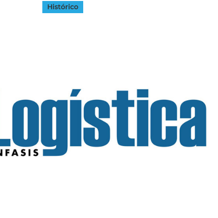
Histórico
INGRESAR
SUSCRÍBASE