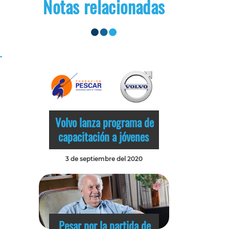
Notas relacionadas
Volvo lanza programa de
capacitación a jóvenes
3 de septiembre del 2020
Pesar por la partida de