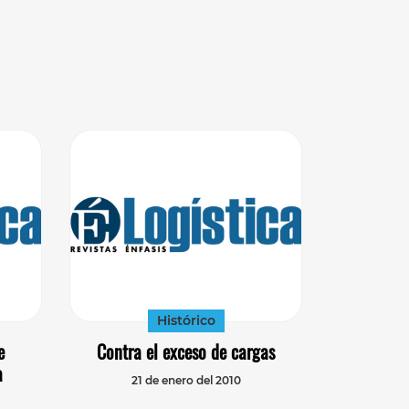
Histórico
e
Contra el exceso de cargas
a
21 de enero del 2010