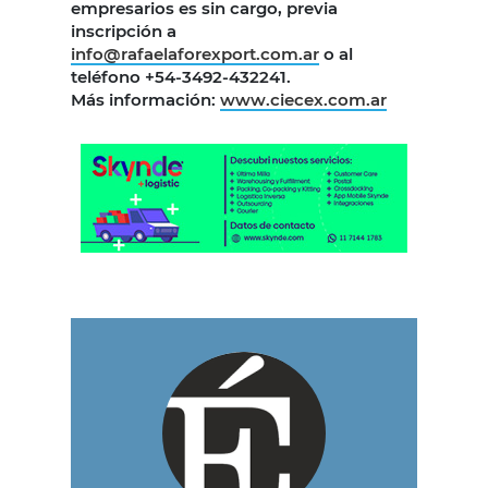
empresarios es sin cargo, previa
inscripción a
info@rafaelaforexport.com.ar
o al
teléfono +54-3492-432241.
Más información:
www.ciecex.com.ar