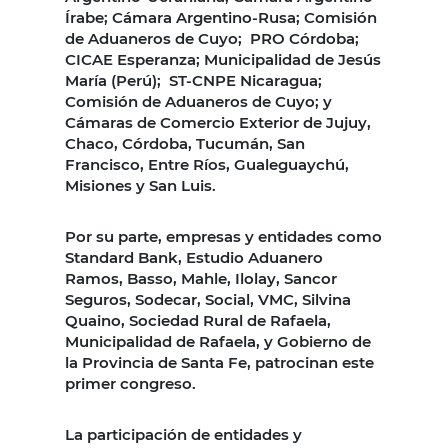
Írabe; Cámara Argentino-Rusa; Comisión
de Aduaneros de Cuyo; PRO Córdoba;
CICAE Esperanza; Municipalidad de Jesús
María (Perú); ST-CNPE Nicaragua;
Comisión de Aduaneros de Cuyo; y
Cámaras de Comercio Exterior de Jujuy,
Chaco, Córdoba, Tucumán, San
Francisco, Entre Ríos, Gualeguaychú,
Misiones y San Luis.
Por su parte, empresas y entidades como
Standard Bank, Estudio Aduanero
Ramos, Basso, Mahle, Ilolay, Sancor
Seguros, Sodecar, Social, VMC, Silvina
Quaino, Sociedad Rural de Rafaela,
Municipalidad de Rafaela, y Gobierno de
la Provincia de Santa Fe, patrocinan este
primer congreso.
La participación de entidades y