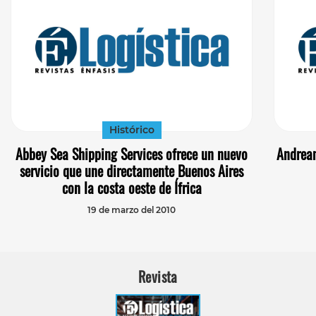
Histórico
Abbey Sea Shipping Services ofrece un nuevo
Andrean
servicio que une directamente Buenos Aires
con la costa oeste de Ífrica
19 de marzo del 2010
Revista