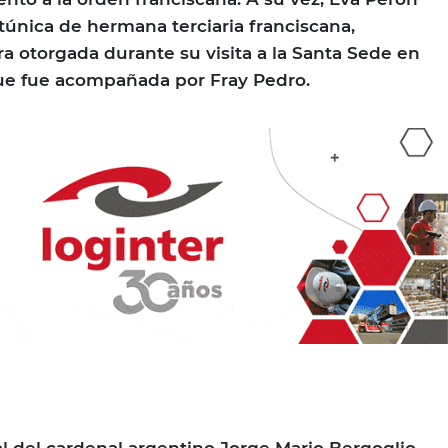
 túnica de hermana terciaria franciscana,
ra otorgada durante su visita a la Santa Sede en
que fue acompañada por Fray Pedro.