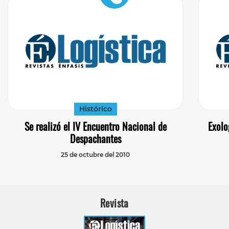
Histórico
Se realizó el IV Encuentro Nacional de
Exolo
Despachantes
25 de octubre del 2010
Revista