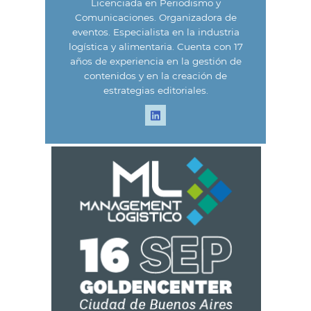
Licenciada en Periodismo y
Comunicaciones. Organizadora de
eventos. Especialista en la industria
logística y alimentaria. Cuenta con 17
años de experiencia en la gestión de
contenidos y en la creación de
estrategias editoriales.