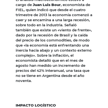
cargo de
Juan Luis Bour
, economista de
FIEL, quien indicó que desde el cuatro
trimestre de 2013 la economía comenzó a
caer y se encamina a una larga recesión,
sobre todo en la industria. Señaló
también que existe un «viento de frente»,
dado por la recesión de Brasil y la caída
del precio de los commodities, de modo
que «la economía está enfrentando una
inercia hacia abajo y un contexto externo
complejo». Sobre la inflación, el
economista detalló que en el mes de
agosto han medido un incremento de
precios del 42% interanual, una tasa que
no se tiene en Argentina desde el año
noventa.
IMPACTO LOGÍSTICO