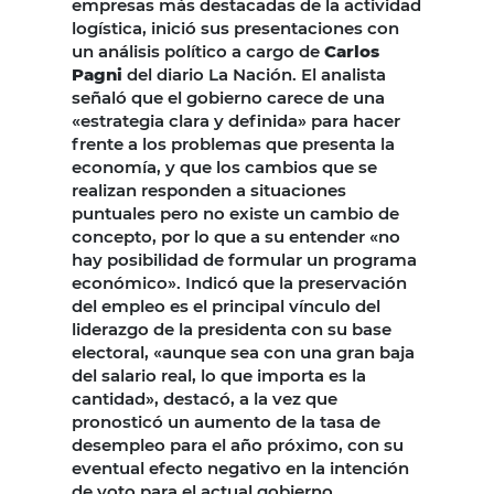
empresas más destacadas de la actividad
logística, inició sus presentaciones con
un análisis político a cargo de
Carlos
Pagni
del diario La Nación. El analista
señaló que el gobierno carece de una
«estrategia clara y definida» para hacer
frente a los problemas que presenta la
economía, y que los cambios que se
realizan responden a situaciones
puntuales pero no existe un cambio de
concepto, por lo que a su entender «no
hay posibilidad de formular un programa
económico». Indicó que la preservación
del empleo es el principal vínculo del
liderazgo de la presidenta con su base
electoral, «aunque sea con una gran baja
del salario real, lo que importa es la
cantidad», destacó, a la vez que
pronosticó un aumento de la tasa de
desempleo para el año próximo, con su
eventual efecto negativo en la intención
de voto para el actual gobierno.