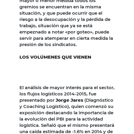
mayor o menor medida todos los
gremios se encuentran en la misma
situación, y que puede ocurrir que el
riesgo a la desocupación y la pérdida de
trabajo, situación que ya se está
empeznado a notar «por goteo», puede
servir para atemperar en cierta medida la
presión de los sindicatos.
LOS VOLÚMENES QUE VIENEN
El análisis de mayor interés para el sector,
los flujos logísticos 2014-2015, fue
presentado por
Jorge Jares
(Diagnóstico
y Coaching Logístico), quien comenzó su
exposición destacando la importancia de
la evolución del PBI para la actividad
logística. Señaló que el mismo presentará
una caída estimada de -1.6% en 2014 y de