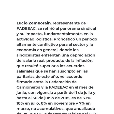
Lucio Zemborain
, representante de
FADEEAC, se refirió al panorama sindical
y su impacto, fundamentalmente, en la
actividad logística. Pronosticó un periodo
altamente conflictivo para el sector y la
economía en general, donde los
sindicalistas enfrentan una depreciación
del salario real, producto de la inflación,
que resultó superior a los acuerdos
salariales que se han suscripto en las
paritarias de este año, «el acuerdo
firmado entre la Federación de
Camioneros y la FADEEAC en el mes de
junio, con vigencia a partir del 1 de julio y
hasta el 30 de junio de 2015, es de 33%:
18% en julio, 8% en noviembre y 7% en
marzo, no acumulativos, que anualizado
da un 25.64%, evidente muy lejos del 42%