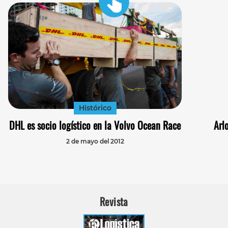
Histórico
DHL es socio logístico en la Volvo Ocean Race
Arl
2 de mayo del 2012
Revista