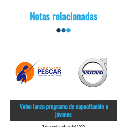
Notas relacionadas
Volvo lanza programa de capacitación a
jóvenes
3 de septiembre del 2020