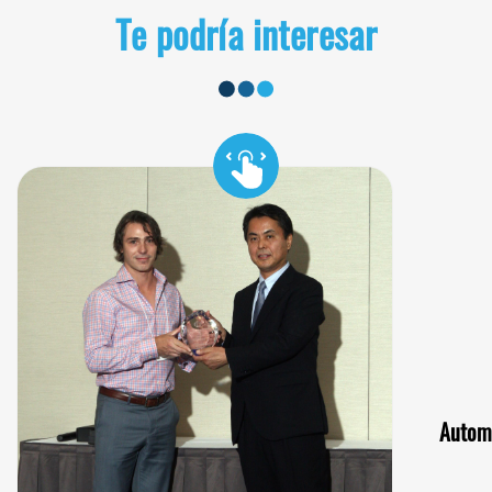
Te podría interesar
Automa