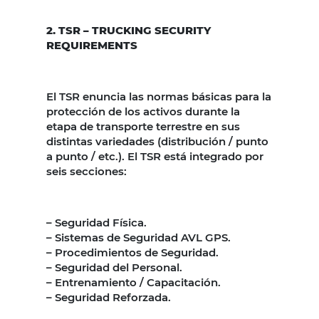
2. TSR – TRUCKING SECURITY
REQUIREMENTS
El TSR enuncia las normas básicas para la
protección de los activos durante la
etapa de transporte terrestre en sus
distintas variedades (distribución / punto
a punto / etc.). El TSR está integrado por
seis secciones:
– Seguridad Física.
– Sistemas de Seguridad AVL GPS.
– Procedimientos de Seguridad.
– Seguridad del Personal.
– Entrenamiento / Capacitación.
– Seguridad Reforzada.