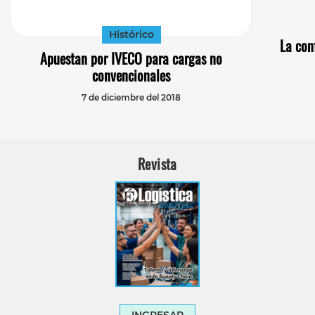
Histórico
La con
Apuestan por IVECO para cargas no
convencionales
7 de diciembre del 2018
Revista
INGRESAR