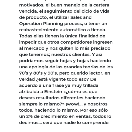
motivados, el buen manejo de la cartera
vencida, el seguimiento del ciclo de vida
de producto, el utilizar Sales and
Operation Planning process, o tener un
reabastecimiento automático a tienda.
Todas ellas tienen la única finalidad de
impedir que otros competidores ingresen
al mercado y nos quiten lo más preciado
que tenemos; nuestros clientes. Y así
podríamos seguir hojas y hojas haciendo
una apología de las grandes teorías de los
70’s y 80’s y 90’s, pero querido lector, en
verdad ¿está vigente todo eso? De
acuerdo a una frase ya muy trillada
atribuida a Einstein «¿cómo es que
deseas resultados diferentes haciendo
siempre lo mismo?» ¡wow!… y nosotros
todos, haciendo lo mismo. Por eso sólo
un 2% de crecimiento en ventas, todos lo
decimos… será que nadie lo comprende.