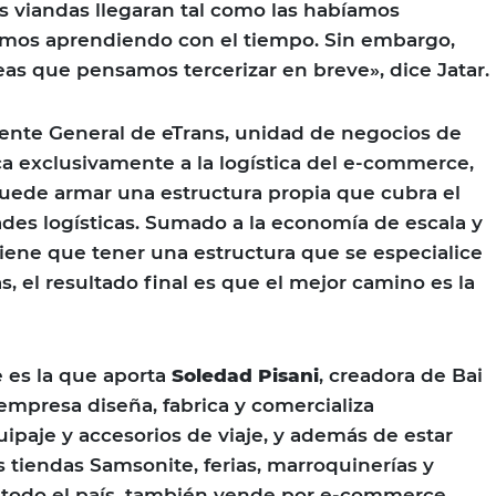
as viandas llegaran tal como las habíamos
uimos aprendiendo con el tiempo. Sin embargo,
eas que pensamos tercerizar en breve», dice Jatar.
rente General de eTrans, unidad de negocios de
a exclusivamente a la logística del e-commerce,
ede armar una estructura propia que cubra el
ades logísticas. Sumado a la economía de escala y
 tiene que tener una estructura que se especialice
s, el resultado final es que el mejor camino es la
 es la que aporta
Soledad Pisani
, creadora de Bai
 empresa diseña, fabrica y comercializa
ipaje y accesorios de viaje, y además de estar
s tiendas Samsonite, ferias, marroquinerías y
 todo el país, también vende por e-commerce.