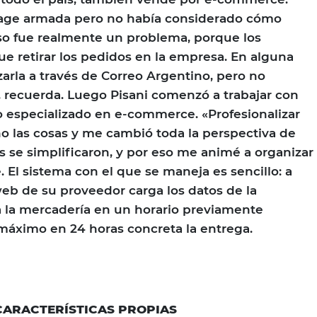
 page armada pero no había considerado cómo
 eso fue realmente un problema, porque los
ue retirar los pedidos en la empresa. En alguna
zarla a través de Correo Argentino, pero no
», recuerda. Luego Pisani comenzó a trabajar con
o especializado en e-commerce. «Profesionalizar
ho las cosas y me cambió toda la perspectiva de
s se simplificaron, y por eso me animé a organizar
e. El sistema con el que se maneja es sencillo: a
web de su proveedor carga los datos de la
ra la mercadería en un horario previamente
máximo en 24 horas concreta la entrega.
ARACTERÍSTICAS PROPIAS