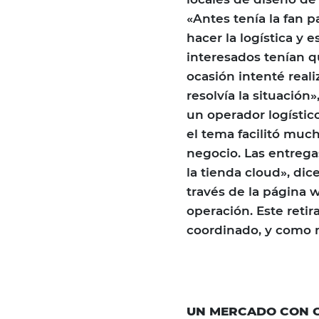
«Antes tenía la fan
hacer la logística y
interesados tenían q
ocasión intenté reali
resolvía la situación
un operador logístic
el tema facilitó muc
negocio. Las entrega
la tienda cloud», dic
través de la página 
operación. Este reti
coordinado, y como 
UN MERCADO CON C