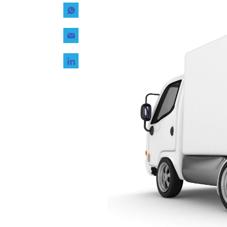
Tecnología
Transporte