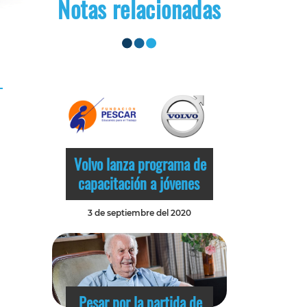
Notas relacionadas
Volvo lanza programa de
capacitación a jóvenes
3 de septiembre del 2020
Pesar por la partida de