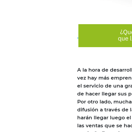
A la hora de desarro
vez hay más emprend
el servicio de una g
de hacer llegar sus p
Por otro lado, mucha
difusión a través de
harán llegar luego e
las ventas que se ha