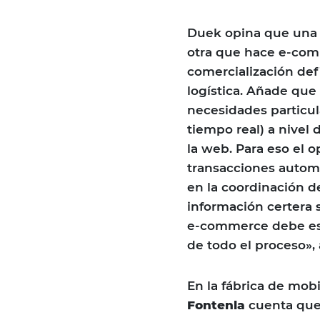
Duek opina que una 
otra que hace e-com
comercialización def
logística. Añade que
necesidades particul
tiempo real) a nivel 
la web. Para eso el 
transacciones automát
en la coordinación de
información certera 
e-commerce debe est
de todo el proceso»,
En la fábrica de mobi
Fontenla
cuenta que