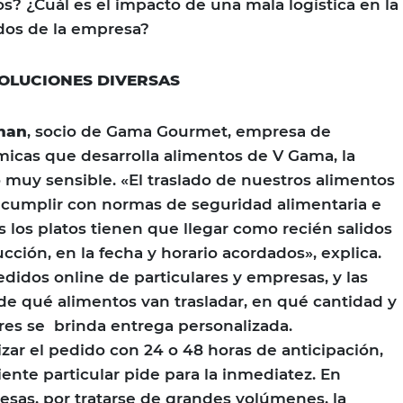
s? ¿Cuál es el impacto de una mala logística en la
dos de la empresa?
SOLUCIONES DIVERSAS
man
, socio de Gama Gourmet, empresa de
icas que desarrolla alimentos de V Gama, la
o muy sensible. «El traslado de nuestros alimentos
 cumplir con normas de seguridad alimentaria e
 los platos tienen que llegar como recién salidos
cción, en la fecha y horario acordados», explica.
didos online de particulares y empresas, y las
e qué alimentos van trasladar, en qué cantidad y
res se brinda entrega personalizada.
r el pedido con 24 o 48 horas de anticipación,
iente particular pide para la inmediatez. En
sas, por tratarse de grandes volúmenes, la