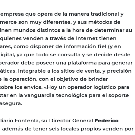
empresa que opera de la manera tradicional y
merce son muy diferentes, y sus métodos de
inen mundos distintos a la hora de determinar su
 quienes venden a través de Internet tienen
ares, como disponer de información fiel (y en
digital, ya que todo se consulta y se decide desde
operador debe poseer una plataforma para generar
icas, integrable a los sitios de venta, y precisión
 la operación, con el objetivo de brindar
sobre los envíos. «Hoy un operador logístico para
ar en la vanguardia tecnológica para el soporte
 asegura.
liario Fontenla, su Director General
Federico
 además de tener seis locales propios venden por