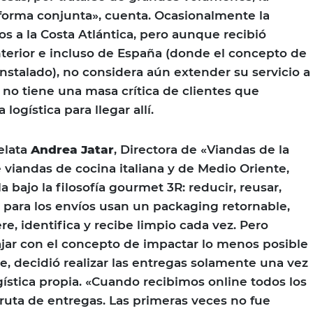
forma conjunta», cuenta. Ocasionalmente la
os a la Costa Atlántica, pero aunque recibió
nterior e incluso de España (donde el concepto de
nstalado), no considera aún extender su servicio a
 no tiene una masa crítica de clientes que
 logística para llegar allí.
elata
Andrea Jatar
, Directora de «Viandas de la
 viandas de cocina italiana y de Medio Oriente,
a bajo la filosofía gourmet 3R: reducir, reusar,
, para los envíos usan un packaging retornable,
re, identifica y recibe limpio cada vez. Pero
jar con el concepto de impactar lo menos posible
, decidió realizar las entregas solamente una vez
gística propia. «Cuando recibimos online todos los
uta de entregas. Las primeras veces no fue