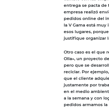
entrega se pacta de 
empresa realizó enví
pedidos online del i
la V Gama está muy i
esos lugares, porque
justifique organizar la
Otro caso es el que r
Olla», un proyecto de
pero que se desarroll
reciclar. Por ejemplo
que el cliente adquie
justamente por traba
en el medio ambiente
a la semana y con lo
pedidos armamos la r