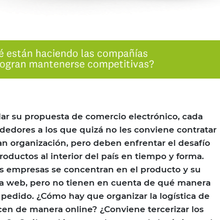
llar su propuesta de comercio electrónico, cada
edores a los que quizá no les conviene contratar
ran organización, pero deben enfrentar el desafío
roductos al interior del país en tiempo y forma.
s empresas se concentran en el producto y su
 la web, pero no tienen en cuenta de qué manera
l pedido. ¿Cómo hay que organizar la logística de
cen de manera online? ¿Conviene tercerizar los