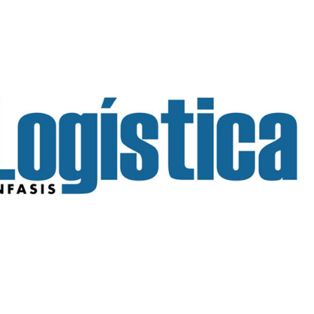
INGRESAR
SUSCRÍBASE