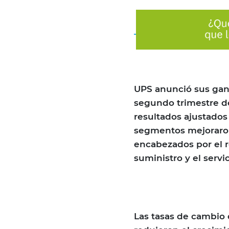
UPS anunció sus gana
segundo trimestre de
resultados ajustados
segmentos mejoraron 
encabezados por el r
suministro y el servi
Las tasas de cambio 