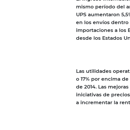
mismo período del añ
UPS aumentaron 5,5%
en los envíos dentro 
importaciones a los 
desde los Estados U
Las utilidades opera
o 17% por encima de 
de 2014. Las mejoras 
iniciativas de preci
a incrementar la rent