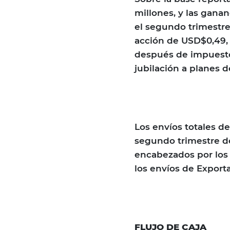
millones, y las ganan
el segundo trimestre
acción de USD$0,49,
después de impuestos
jubilación a planes 
Los envíos totales d
segundo trimestre de
encabezados por los 
los envíos de Export
FLUJO DE CAJA