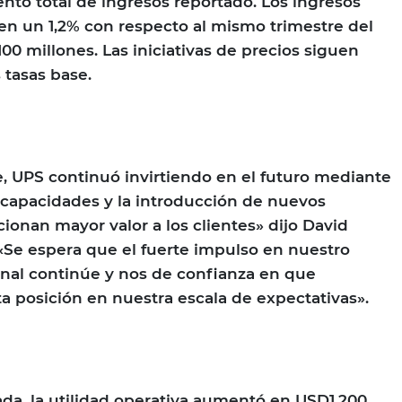
ento total de ingresos reportado. Los ingresos
 en un 1,2% con respecto al mismo trimestre del
00 millones. Las iniciativas de precios siguen
tasas base.
e, UPS continuó invirtiendo en el futuro mediante
 capacidades y la introducción de nuevos
ionan mayor valor a los clientes» dijo David
Se espera que el fuerte impulso en nuestro
nal continúe y nos de confianza en que
a posición en nuestra escala de expectativas».
ada, la utilidad operativa aumentó en USD1.200