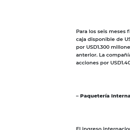
Para los seis meses f
caja disponible de 
por USD1.300 millone
anterior. La compañí
acciones por USD1.4
– Paquetería Intern
El ingreso internacio