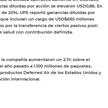
cias diluidas por acción se elevaron USD0,86. En
 de 2014, UPS reportó ganancias diluidas por
 que incluían un cargo de USD$665 millones
 por la transferencia de ciertos pasivos post-
de salud con contribución definida.
e la compañía aumentaron un 2,1% sobre el
l año pasado a 1.100 millones de paquetes,
productos Deferred Air de los Estados Unidos y
ación Internacional.