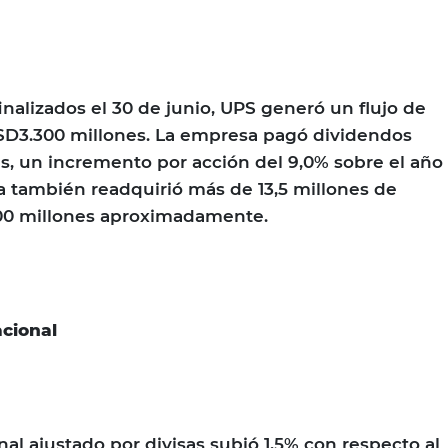
inalizados el 30 de junio, UPS generó un flujo de
USD3.300 millones. La empresa pagó dividendos
s, un incremento por acción del 9,0% sobre el año
a también readquirió más de 13,5 millones de
00 millones aproximadamente.
acional
nal ajustado por divisas subió 1,5% con respecto al