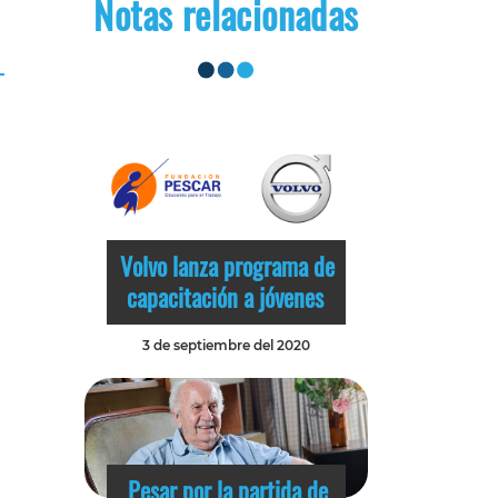
Notas relacionadas
Volvo lanza programa de
capacitación a jóvenes
3 de septiembre del 2020
Pesar por la partida de