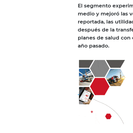
El segmento experim
medio y mejoró las 
reportada, las utili
después de la transfe
planes de salud con 
año pasado.