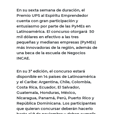
En su sexta semana de duración, el
Premio UPS al Espíritu Emprendedor
cuenta con gran participación y
entusiasmo por parte de las PyMEs en
Latinoamérica. El concurso otorgará 50
mil dólares en efectivo a las tres
pequeñas y medianas empresas (PyMEs)
más innovadoras de la región, además de
una beca de la escuela de Negocios
INCAE.
En su 3ª edición, el concurso estará
disponible en 14 países de Latinoamérica
y el Caribe: Argentina, Chile, Colombia,
Costa Rica, Ecuador, El Salvador,
Guatemala, Honduras, México,
Nicaragua, Panamá, Perú, Puerto Rico y
República Dominicana. Los participantes
que quieran concursar deberán hacerlo
hasta el 9 de noviembre y deben cumplir