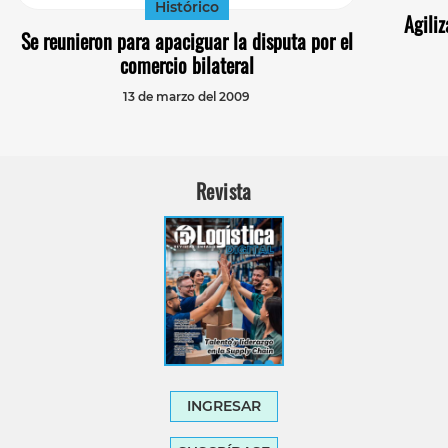
Histórico
Agili
Se reunieron para apaciguar la disputa por el
comercio bilateral
13 de marzo del 2009
Revista
INGRESAR