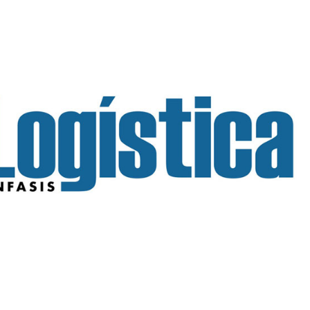
INGRESAR
SUSCRÍBASE