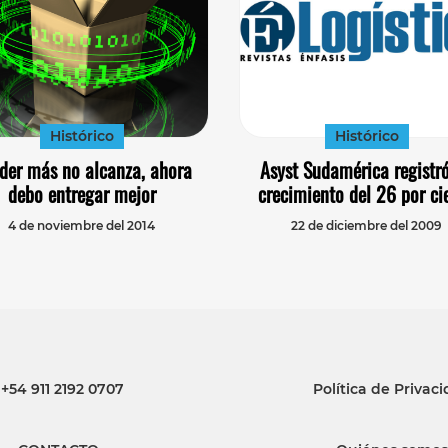
Histórico
Histórico
der más no alcanza, ahora
Asyst Sudamérica registr
debo entregar mejor
crecimiento del 26 por ci
4 de noviembre del 2014
22 de diciembre del 2009
+54 911 2192 0707
Política de Privac