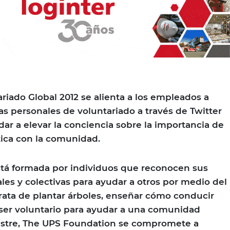
riado Global 2012 se alienta a los empleados a
as personales de voluntariado a través de Twitter
ar a elevar la conciencia sobre la importancia de
ctica con la comunidad.
tá formada por individuos que reconocen sus
les y colectivas para ayudar a otros por medio del
 trata de plantar árboles, enseñar cómo conducir
ser voluntario para ayudar a una comunidad
astre, The UPS Foundation se compromete a