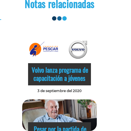
Notas relacionadas
Volvo lanza programa de
capacitación a jóvenes
3 de septiembre del 2020
Pesar por la partida de