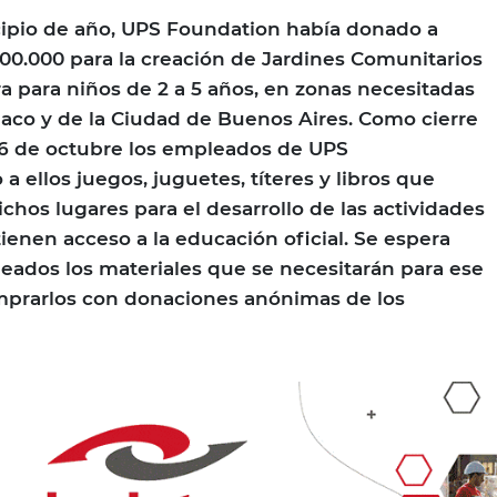
cipio de año, UPS Foundation había donado a
0.000 para la creación de Jardines Comunitarios
a para niños de 2 a 5 años, en zonas necesitadas
haco y de la Ciudad de Buenos Aires. Como cierre
26 de octubre los empleados de UPS
a ellos juegos, juguetes, títeres y libros que
ichos lugares para el desarrollo de las actividades
ienen acceso a la educación oficial. Se espera
leados los materiales que se necesitarán para ese
omprarlos con donaciones anónimas de los