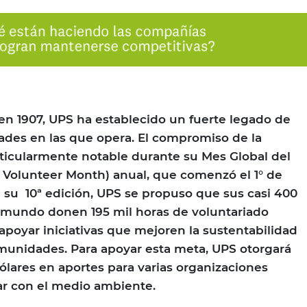
n 1907, UPS ha establecido un fuerte legado de
ades en las que opera. El compromiso de la
ticularmente notable durante su Mes Global del
 Volunteer Month) anual, que comenzó el 1° de
n su 10ª edición, UPS se propuso que sus casi 400
 mundo donen 195 mil horas de voluntariado
apoyar iniciativas que mejoren la sustentabilidad
munidades. Para apoyar esta meta, UPS otorgará
ólares en aportes para varias organizaciones
ar con el medio ambiente.