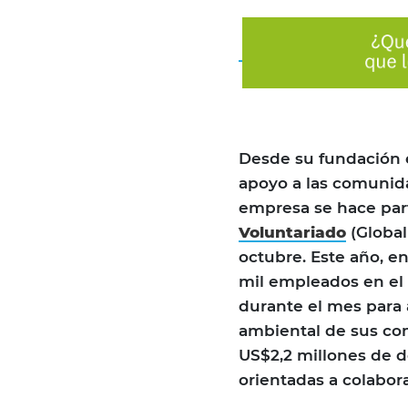
Desde su fundación e
apoyo a las comunid
empresa se hace par
Voluntariado
(Global
octubre. Este año, e
mil empleados en el
durante el mes para 
ambiental de sus co
US$2,2 millones de d
orientadas a colabor