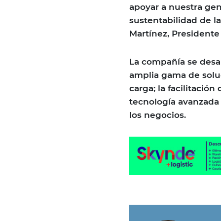
apoyar a nuestra gen
sustentabilidad de l
Martínez, President
La compañía se desar
amplia gama de soluc
carga; la facilitación
tecnología avanzada
los negocios.