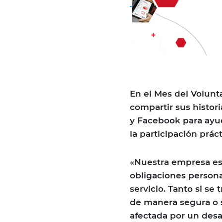
En el Mes del Volunta
compartir sus histori
y Facebook para ayud
la participación prá
«Nuestra empresa es
obligaciones persona
servicio. Tanto si se
de manera segura o 
afectada por un des