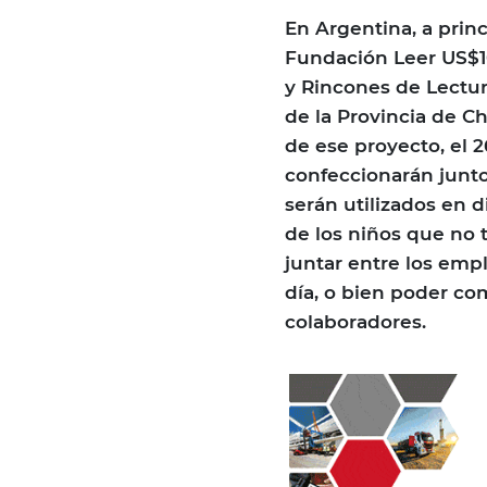
En Argentina, a prin
Fundación Leer US$10
y Rincones de Lectur
de la Provincia de C
de ese proyecto, el 
confeccionarán junto 
serán utilizados en d
de los niños que no t
juntar entre los emp
día, o bien poder c
colaboradores.