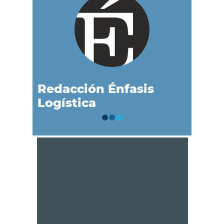
Redacción Énfasis
Logística