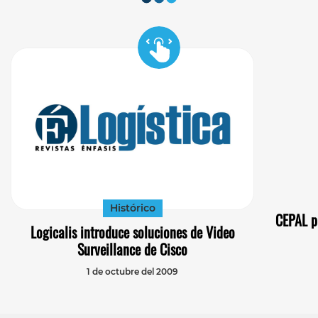
Histórico
CEPAL p
Logicalis introduce soluciones de Video
Surveillance de Cisco
1 de octubre del 2009