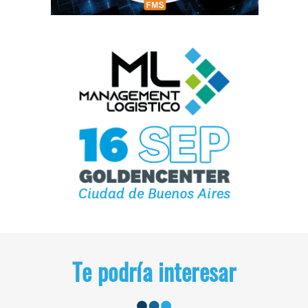
Te podría interesar