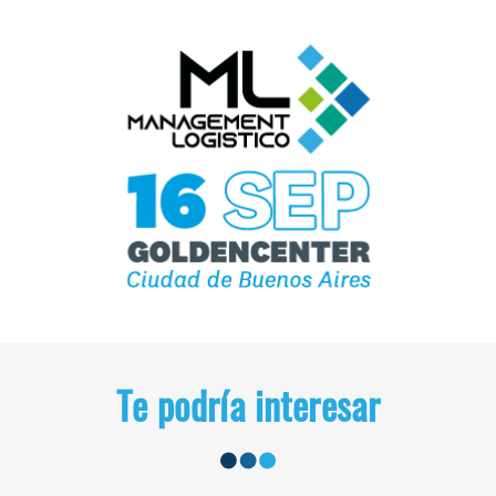
Te podría interesar