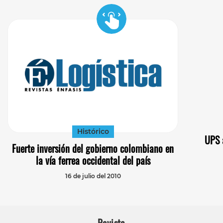
Histórico
UPS 
Fuerte inversión del gobierno colombiano en
la vía ferrea occidental del país
16 de julio del 2010