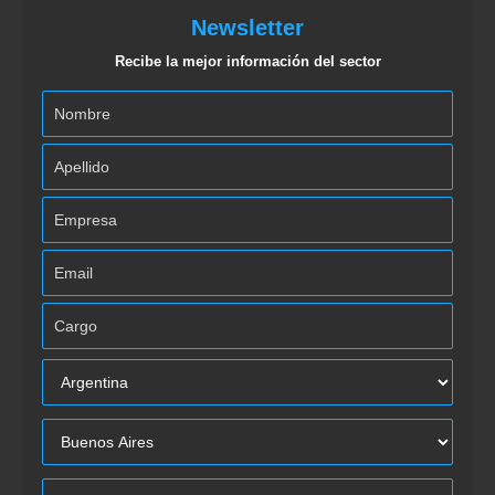
Newsletter
Recibe la mejor información del sector