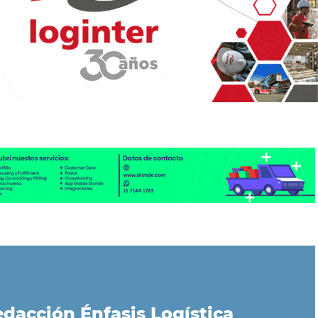
dacción Énfasis Logística