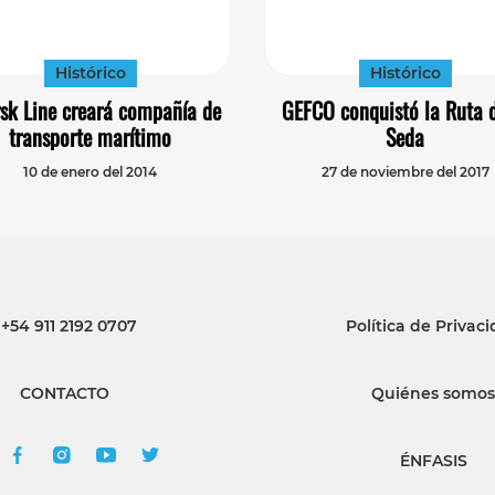
Histórico
Histórico
sk Line creará compañía de
GEFCO conquistó la Ruta d
transporte marítimo
Seda
10 de enero del 2014
27 de noviembre del 2017
+54 911 2192 0707
Política de Privac
CONTACTO
Quiénes somos
ÉNFASIS