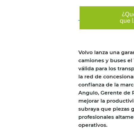
Volvo lanza una gara
camiones y buses el 
válida para los trans
la red de concesiona
confianza de la marca
Angulo, Gerente de 
mejorar la productiv
subraya que piezas g
profesionales altame
operativos.