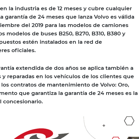
en la industria es de 12 meses y cubre cualquier
La garantía de 24 meses que lanza Volvo es válida
eptiembre del 2019 para las modelos de camiones
os modelos de buses B250, B270, B310, B380 y
puestos estén instalados en la red de
res oficiales.
arantía extendida de dos años se aplica también a
 y reparadas en los vehículos de los clientes que
 los contratos de mantenimiento de Volvo: Oro,
umento que garantiza la garantía de 24 meses es la
l concesionario.