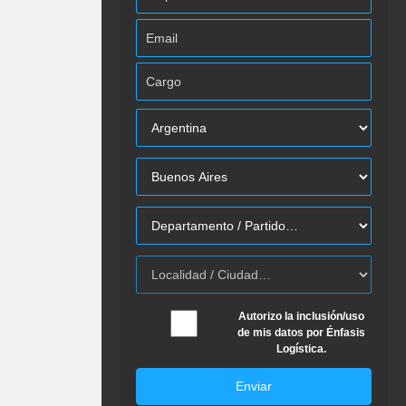
Autorizo la inclusión/uso
de mis datos por Énfasis
Logística.
Enviar