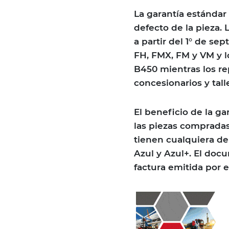
La garantía estándar 
defecto de la pieza. 
a partir del 1° de s
FH, FMX, FM y VM y l
B450 mientras los re
concesionarios y talle
El beneficio de la g
las piezas compradas
tienen cualquiera de
Azul y Azul+. El doc
factura emitida por e