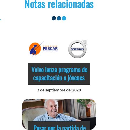
Notas relacionadas
Volvo lanza programa de
capacitación a jóvenes
3 de septiembre del 2020
Pesar por la partida de