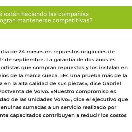
ntía de 24 meses en repuestos originales de
1° de septiembre. La garantía de dos años es
portistas que compran repuestos y los instalan en
rios de la marca sueca. «Es una prueba más de la
 en la alta calidad de sus piezas», dice Gabriel
Postventa de Volvo. «Nuestro compromiso es
idad de las unidades Volvo», dice el ejecutivo que
enuinas sumadas a un servicio realizado por
nte capacitados contribuyen a reducir los costos